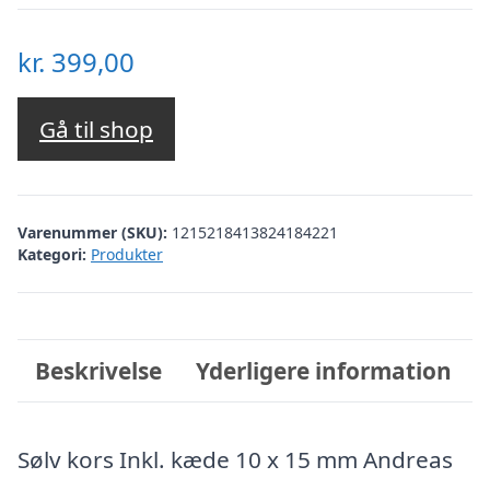
kr.
399,00
Gå til shop
Varenummer (SKU):
1215218413824184221
Kategori:
Produkter
Beskrivelse
Yderligere information
Sølv kors Inkl. kæde 10 x 15 mm Andreas