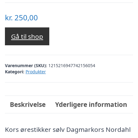
kr.
250,00
Gå til shop
Varenummer (SKU):
1215216947742156054
Kategori:
Produkter
Beskrivelse
Yderligere information
Kors ørestikker sølv Dagmarkors Nordahl