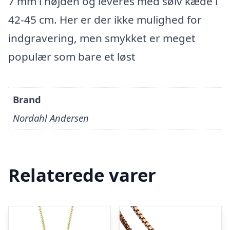
7 mm i højden og leveres med sølv kæde i
42-45 cm. Her er der ikke mulighed for
indgravering, men smykket er meget
populær som bare et løst
Brand
Nordahl Andersen
Relaterede varer