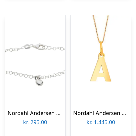
Nordahl Andersen Hjerte sølv børnearmbånd
Nordahl Andersen 14 kt bogstav A
kr.
295,00
kr.
1.445,00