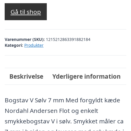
Gå til shop
Varenummer (SKU):
1215212863391882184
Kategori:
Produkter
Beskrivelse
Yderligere information
Bogstav V Sølv 7 mm Med forgyldt kæde
Nordahl Andersen Flot og enkelt
smykkebogstav V i sølv. Smykket måler ca