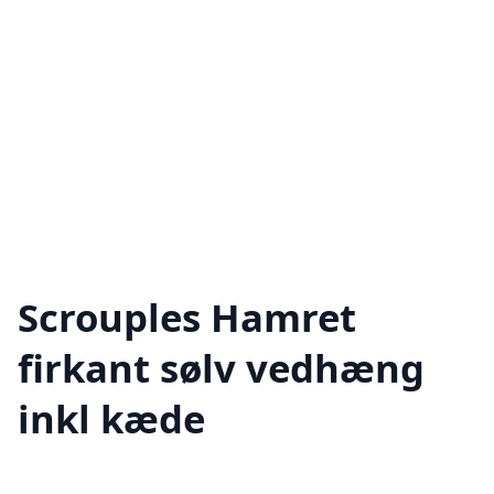
Scrouples Hamret
firkant sølv vedhæng
inkl kæde