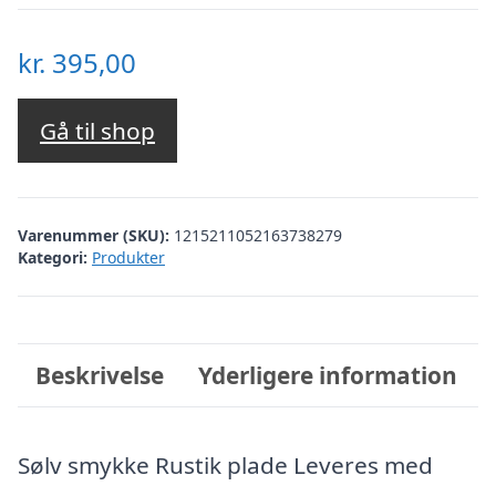
kr.
395,00
Gå til shop
Varenummer (SKU):
1215211052163738279
Kategori:
Produkter
Beskrivelse
Yderligere information
Sølv smykke Rustik plade Leveres med