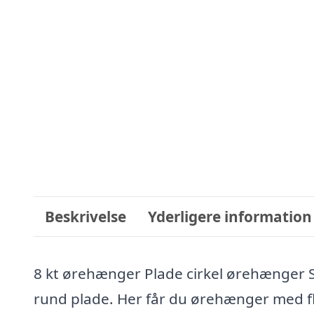
Beskrivelse
Yderligere information
8 kt ørehænger Plade cirkel ørehænger 
rund plade. Her får du ørehænger med fl