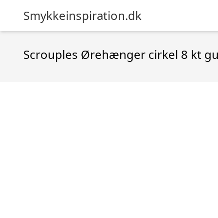
Smykkeinspiration.dk
Scrouples Ørehænger cirkel 8 kt gu