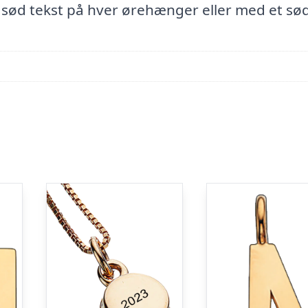
sød tekst på hver ørehænger eller med et sø